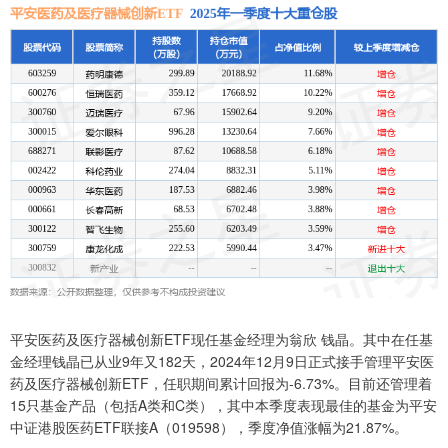
平安医药及医疗器械创新ETF现任基金经理为翁欣 钱晶。其中在任基
金经理钱晶已从业9年又182天，2024年12月9日正式接手管理平安医
药及医疗器械创新ETF，任职期间累计回报为-6.73%。目前还管理着
15只基金产品（包括A类和C类），其中本季度表现最佳的基金为平安
中证港股医药ETF联接A（019598），季度净值涨幅为21.87%。