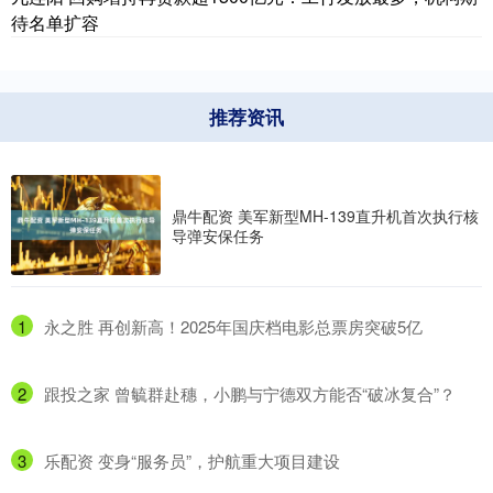
待名单扩容
推荐资讯
鼎牛配资 美军新型MH-139直升机首次执行核
导弹安保任务
1
​永之胜 再创新高！2025年国庆档电影总票房突破5亿
2
​跟投之家 曾毓群赴穗，小鹏与宁德双方能否“破冰复合”？
3
​乐配资 变身“服务员”，护航重大项目建设