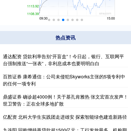
热点资讯
通达配资 贷款利率告别“开盲盒”！今日起，银行、互联网平
台强制推送“一张表”，非利息成本也要明明白白
百胜证券 康希通信：公司未侵犯Skyworks主张的5项专利中
的任何一项专利
鼎盛证券 确诊超4000例！关于基孔肯雅热 张文宏首次发声！
世卫警告：正在全球多地扩散
亿配资 北科大学生实践团走进雄安 探索智能绿色建造新路径
九连阳 回购增持再贷款超1500亿元：工行发放最多，机构期