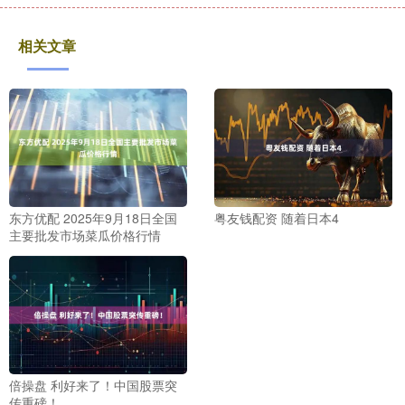
相关文章
东方优配 2025年9月18日全国
粤友钱配资 随着日本4
主要批发市场菜瓜价格行情
倍操盘 利好来了！中国股票突
传重磅！