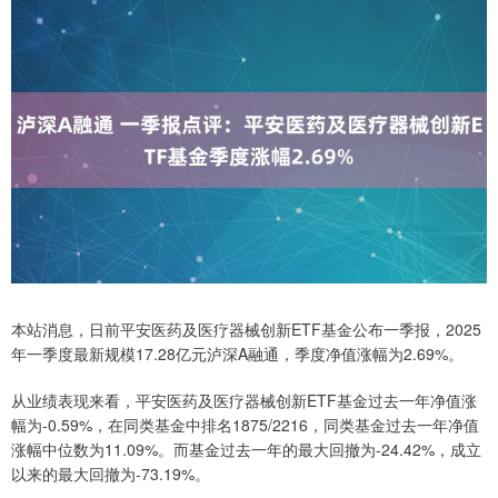
本站消息，日前平安医药及医疗器械创新ETF基金公布一季报，2025
年一季度最新规模17.28亿元泸深A融通，季度净值涨幅为2.69%。
从业绩表现来看，平安医药及医疗器械创新ETF基金过去一年净值涨
幅为-0.59%，在同类基金中排名1875/2216，同类基金过去一年净值
涨幅中位数为11.09%。而基金过去一年的最大回撤为-24.42%，成立
以来的最大回撤为-73.19%。