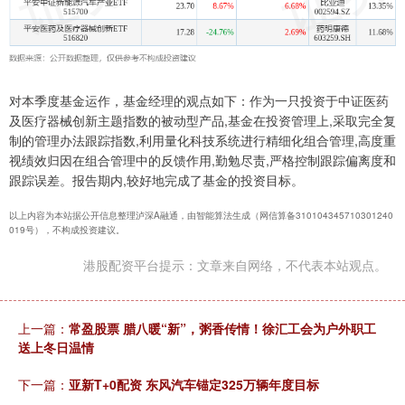
对本季度基金运作，基金经理的观点如下：作为一只投资于中证医药
及医疗器械创新主题指数的被动型产品,基金在投资管理上,采取完全复
制的管理办法跟踪指数,利用量化科技系统进行精细化组合管理,高度重
视绩效归因在组合管理中的反馈作用,勤勉尽责,严格控制跟踪偏离度和
跟踪误差。报告期内,较好地完成了基金的投资目标。
以上内容为本站据公开信息整理泸深A融通，由智能算法生成（网信算备310104345710301240
019号），不构成投资建议。
港股配资平台提示：文章来自网络，不代表本站观点。
上一篇：
常盈股票 腊八暖“新”，粥香传情！徐汇工会为户外职工
送上冬日温情
下一篇：
亚新T+0配资 东风汽车锚定325万辆年度目标