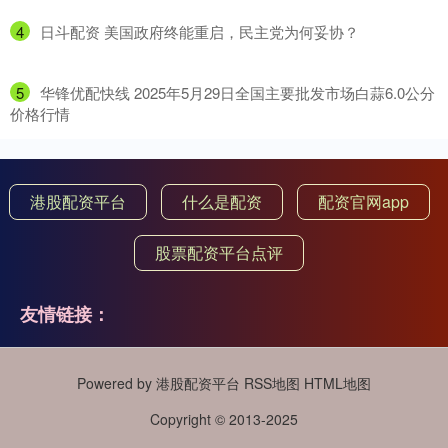
4
​日斗配资 美国政府终能重启，民主党为何妥协？
5
​华锋优配快线 2025年5月29日全国主要批发市场白蒜6.0公分
价格行情
港股配资平台
什么是配资
配资官网app
股票配资平台点评
友情链接：
Powered by
港股配资平台
RSS地图
HTML地图
Copyright
© 2013-2025