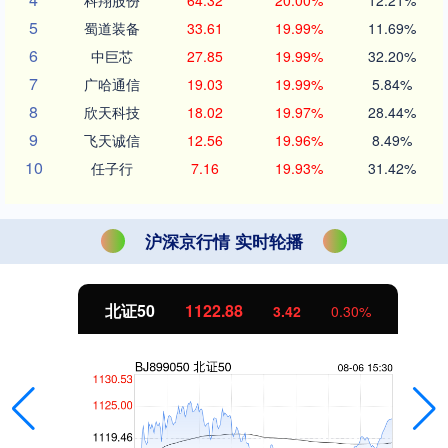
科翔股份
64.32
20.00%
12.21%
5
蜀道装备
33.61
19.99%
11.69%
6
中巨芯
27.85
19.99%
32.20%
7
广哈通信
19.03
19.99%
5.84%
8
欣天科技
18.02
19.97%
28.44%
9
飞天诚信
12.56
19.96%
8.49%
10
任子行
7.16
19.93%
31.42%
沪深京行情 实时轮播
北证50
1122.88
3.42
0.30%