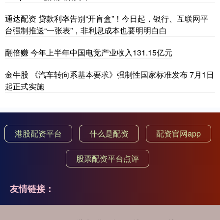
通达配资 贷款利率告别“开盲盒”！今日起，银行、互联网平
台强制推送“一张表”，非利息成本也要明明白白
翻倍赚 今年上半年中国电竞产业收入131.15亿元
金牛股 《汽车转向系基本要求》强制性国家标准发布 7月1日
起正式实施
港股配资平台
什么是配资
配资官网app
股票配资平台点评
友情链接：