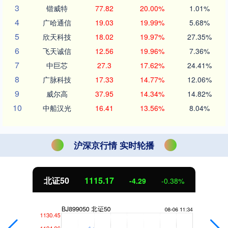
3
锴威特
77.82
20.00%
1.01%
4
广哈通信
19.03
19.99%
5.68%
5
欣天科技
18.02
19.97%
27.35%
6
飞天诚信
12.56
19.96%
7.36%
7
中巨芯
27.3
17.62%
24.41%
8
广脉科技
17.33
14.77%
12.06%
9
威尔高
37.95
14.34%
14.82%
10
中船汉光
16.41
13.56%
8.04%
沪深京行情 实时轮播
北证50
1115.17
-4.29
-0.38%