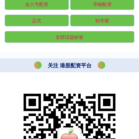
金八号配资
华融配资
正式
科学家
全部话题标签
关注 港股配资平台