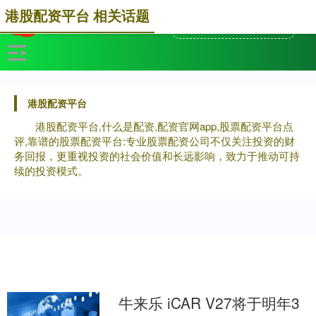
港股配资平台 相关话题
港股配资平台
港股配资平台,什么是配资,配资官网app,股票配资平台点
评,靠谱的股票配资平台:专业股票配资公司不仅关注投资的财
务回报，更重视投资的社会价值和长远影响，致力于推动可持
续的投资模式。
牛来乐 iCAR V27将于明年3