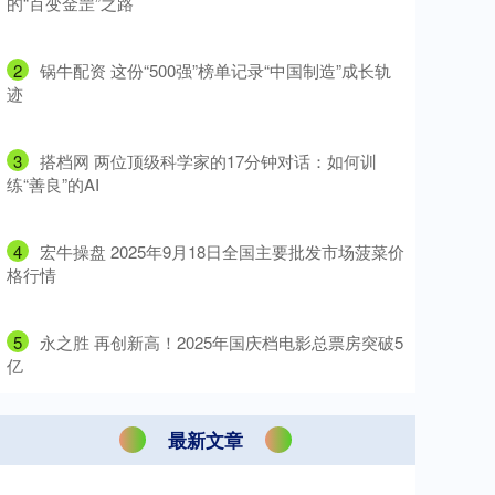
的“百变金罡”之路
2
​锅牛配资 这份“500强”榜单记录“中国制造”成长轨
迹
3
​搭档网 两位顶级科学家的17分钟对话：如何训
练“善良”的AI
4
​宏牛操盘 2025年9月18日全国主要批发市场菠菜价
格行情
5
​永之胜 再创新高！2025年国庆档电影总票房突破5
亿
最新文章