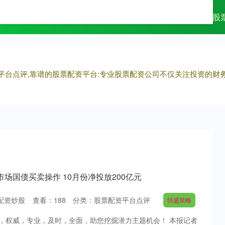
股配资平台
什么是配资
配资官网app
股
配资平台点评,靠谱的股票配资平台:专业股票配资公司不仅关注投资的
场国债买卖操作 10月份净投放200亿元
配资炒股
查看：
188
分类：
股票配资平台点评
恒盛策略
，权威，专业，及时，全面，助您挖掘潜力主题机会！ 本报记者