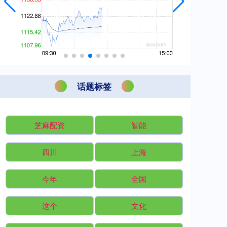
话题标签
芝麻配资
智能
四川
上海
今年
全国
这个
文化