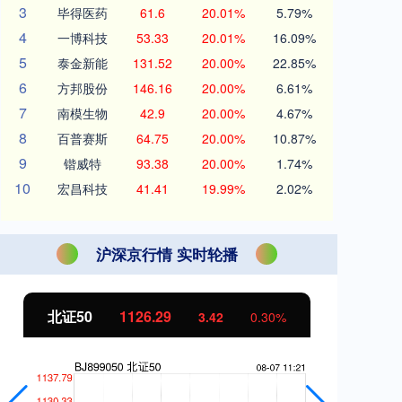
3
毕得医药
61.6
20.01%
5.79%
4
一博科技
53.33
20.01%
16.09%
5
泰金新能
131.52
20.00%
22.85%
6
方邦股份
146.16
20.00%
6.61%
7
南模生物
42.9
20.00%
4.67%
8
百普赛斯
64.75
20.00%
10.87%
9
锴威特
93.38
20.00%
1.74%
10
宏昌科技
41.41
19.99%
2.02%
沪深京行情 实时轮播
北证50
1126.29
创
3.42
0.30%