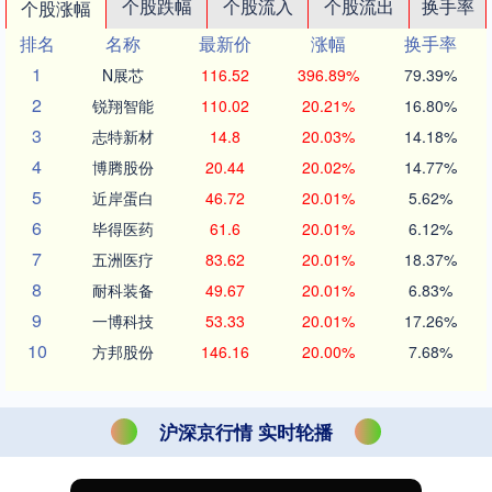
个股跌幅
个股流入
个股流出
换手率
个股涨幅
排名
名称
最新价
涨幅
换手率
1
N展芯
116.52
396.89%
79.39%
2
锐翔智能
110.02
20.21%
16.80%
3
志特新材
14.8
20.03%
14.18%
4
博腾股份
20.44
20.02%
14.77%
5
近岸蛋白
46.72
20.01%
5.62%
6
毕得医药
61.6
20.01%
6.12%
7
五洲医疗
83.62
20.01%
18.37%
8
耐科装备
49.67
20.01%
6.83%
9
一博科技
53.33
20.01%
17.26%
10
方邦股份
146.16
20.00%
7.68%
沪深京行情 实时轮播