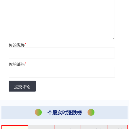
你的昵称
*
你的邮箱
*
提交评论
个股实时涨跌榜