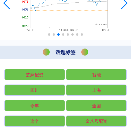
话题标签
芝麻配资
智能
四川
上海
今年
全国
这个
金八号配资