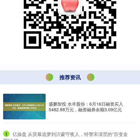
推荐资讯
盛鹏智投 水羊股份：6月16日融资买入
5482.88万元，融资融券余额3.09亿元
1
​亿操盘 从荧幕追梦到沂蒙守夜人，特警宋清罡的“百变金