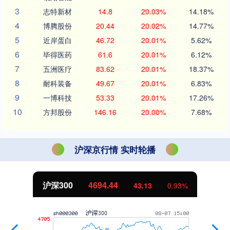
3
志特新材
14.8
20.03%
14.18%
4
博腾股份
20.44
20.02%
14.77%
5
近岸蛋白
46.72
20.01%
5.62%
6
毕得医药
61.6
20.01%
6.12%
7
五洲医疗
83.62
20.01%
18.37%
8
耐科装备
49.67
20.01%
6.83%
9
一博科技
53.33
20.01%
17.26%
10
方邦股份
146.16
20.00%
7.68%
沪深京行情 实时轮播
北证50
1134.24
11.37
1.01%