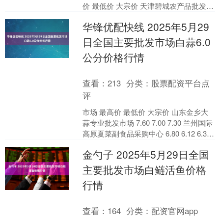
价 最低价 大宗价 天津碧城农产品批发市
场 3.20 2.80 3.00 大连双....
华锋优配快线 2025年5月29
日全国主要批发市场白蒜6.0
公分价格行情
查看：
213
分类：
股票配资平台点
评
市场 最高价 最低价 大宗价 山东金乡大
蒜专业批发市场 7.60 7.00 7.30 兰州国际
高原夏菜副食品采购中心 6.80 6.12 6.30
全国白蒜6.....
金勺子 2025年5月29日全国
主要批发市场白鲢活鱼价格
行情
查看：
164
分类：
配资官网app