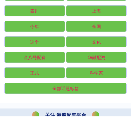
四川
上海
今年
全国
这个
文化
金八号配资
华融配资
正式
科学家
全部话题标签
关注 港股配资平台