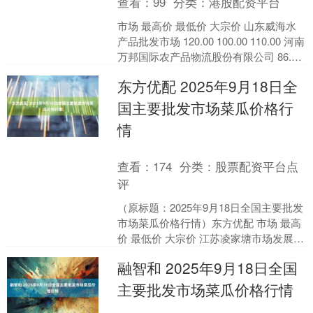
查看：
99
分类：
港股配资平台
市场 最高价 最低价 大宗价 山东威海水
产品批发市场 120.00 100.00 110.00 河南
万邦国际农产品物流股份有限公司 86.00
80.00 83....
东方优配 2025年9月18日全
国主要批发市场菜瓜价格行
情
查看：
174
分类：
股票配资平台点
评
（原标题：2025年9月18日全国主要批发
市场菜瓜价格行情）东方优配 市场 最高
价 最低价 大宗价 江苏凌家塘市场发展有
限公司 6.00 2.00 4.00 青....
融智和 2025年9月18日全国
主要批发市场菜瓜价格行情