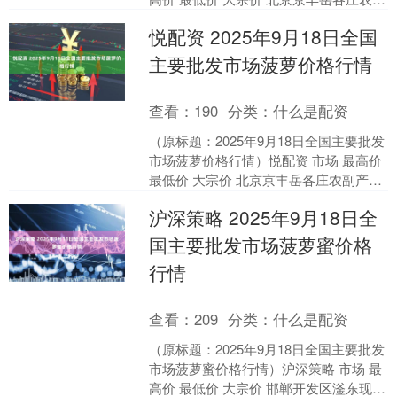
产品批发市场 8.00 7.20 7.6....
悦配资 2025年9月18日全国
主要批发市场菠萝价格行情
查看：
190
分类：
什么是配资
（原标题：2025年9月18日全国主要批发
市场菠萝价格行情）悦配资 市场 最高价
最低价 大宗价 北京京丰岳各庄农副产品
批发市场 8.00 7.20 7.60 ....
沪深策略 2025年9月18日全
国主要批发市场菠萝蜜价格
行情
查看：
209
分类：
什么是配资
（原标题：2025年9月18日全国主要批发
市场菠萝蜜价格行情）沪深策略 市场 最
高价 最低价 大宗价 邯郸开发区滏东现代