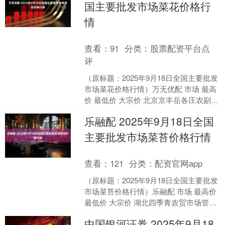
国主要批发市场菜花价格行
情
查看：
91
分类：
股票配资平台点
评
（原标题：2025年9月18日全国主要批发
市场菜花价格行情）万无优配 市场 最高
价 最低价 大宗价 北京京丰岳各庄农副产
品批发市场 6.00 4.00 5.00....
乐融配 2025年9月18日全国
主要批发市场菜苔价格行情
查看：
121
分类：
配资官网app
（原标题：2025年9月18日全国主要批发
市场菜苔价格行情）乐融配 市场 最高价
最低价 大宗价 湖北四季青农贸市场管理
有限公司 7.00 7.00 7.00 ....
中国银河证券 2025年9月18