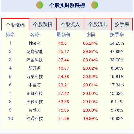
个股实时涨跌榜
个股跌幅
个股流入
个股流出
换手率
个股涨幅
排名
名称
最新价
涨幅
换手率
1
N森合
48.31
66.24%
64.29%
2
龙鑫智能
35.17
29.97%
47.98%
3
汉鑫科技
37.44
23.04%
33.62%
4
新开普
10.07
20.02%
8.66%
5
万集科技
24.88
20.02%
15.81%
6
中巨芯
23.21
20.01%
17.34%
7
正帆科技
57.42
20.00%
15.32%
8
天禄科技
63.36
20.00%
6.11%
9
智动力
15.06
20.00%
5.78%
10
浩通科技
21.49
19.99%
16.93%