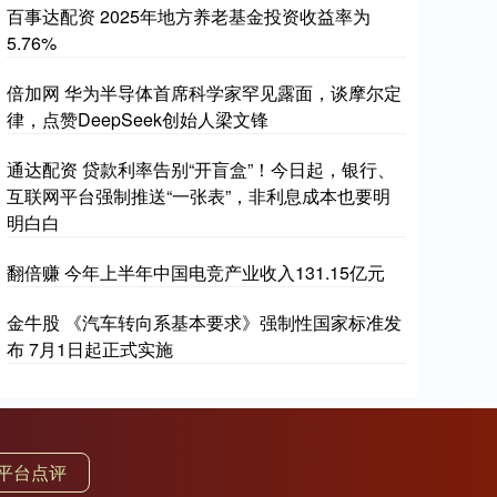
百事达配资 2025年地方养老基金投资收益率为
5.76%
倍加网 华为半导体首席科学家罕见露面，谈摩尔定
律，点赞DeepSeek创始人梁文锋
通达配资 贷款利率告别“开盲盒”！今日起，银行、
互联网平台强制推送“一张表”，非利息成本也要明
明白白
翻倍赚 今年上半年中国电竞产业收入131.15亿元
金牛股 《汽车转向系基本要求》强制性国家标准发
布 7月1日起正式实施
平台点评