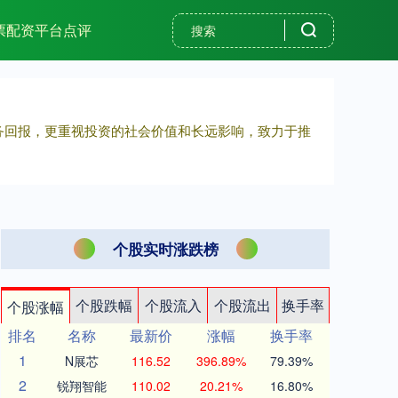
票配资平台点评
财务回报，更重视投资的社会价值和长远影响，致力于推
个股实时涨跌榜
个股跌幅
个股流入
个股流出
换手率
个股涨幅
排名
名称
最新价
涨幅
换手率
1
N展芯
116.52
396.89%
79.39%
2
锐翔智能
110.02
20.21%
16.80%