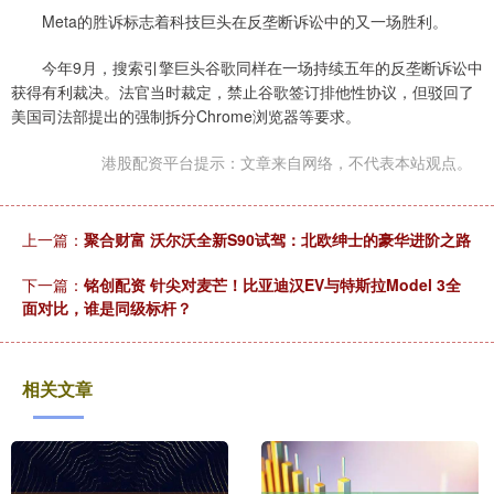
Meta的胜诉标志着科技巨头在反垄断诉讼中的又一场胜利。
今年9月，搜索引擎巨头谷歌同样在一场持续五年的反垄断诉讼中
获得有利裁决。法官当时裁定，禁止谷歌签订排他性协议，但驳回了
美国司法部提出的强制拆分Chrome浏览器等要求。
港股配资平台提示：文章来自网络，不代表本站观点。
上一篇：
聚合财富 沃尔沃全新S90试驾：北欧绅士的豪华进阶之路
下一篇：
铭创配资 针尖对麦芒！比亚迪汉EV与特斯拉Model 3全
面对比，谁是同级标杆？
相关文章