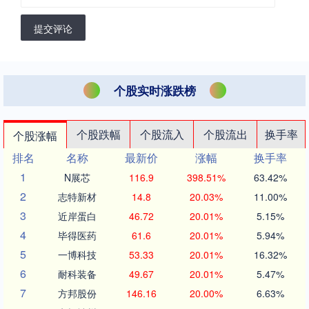
提交评论
个股实时涨跌榜
个股跌幅
个股流入
个股流出
换手率
个股涨幅
排名
名称
最新价
涨幅
换手率
1
N展芯
116.9
398.51%
63.42%
2
志特新材
14.8
20.03%
11.00%
3
近岸蛋白
46.72
20.01%
5.15%
4
毕得医药
61.6
20.01%
5.94%
5
一博科技
53.33
20.01%
16.32%
6
耐科装备
49.67
20.01%
5.47%
7
方邦股份
146.16
20.00%
6.63%