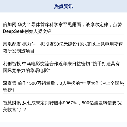
热点资讯
倍加网 华为半导体首席科学家罕见露面，谈摩尔定律，点赞
DeepSeek创始人梁文锋
凤凰配资 德力佳：拟投资50亿元建设10兆瓦以上风电用变速
箱研发制造项目
利创智投 中马电影交流合作近年来日益密切 “携手打造具有
国际竞争力的华语电影”
深资管 前作1500万销量后，3人手搓的“年度大作”冲上全球热
销榜1
智慧财讯 从七成未定到转股率9967%，500亿浦发转债要“完
美收官”了？