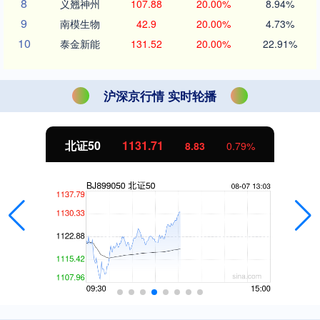
8
义翘神州
107.88
20.00%
8.94%
9
南模生物
42.9
20.00%
4.73%
10
泰金新能
131.52
20.00%
22.91%
沪深京行情 实时轮播
北证50
1131.71
8.83
0.79%