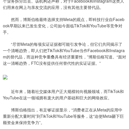
个业务拆分出去。该机构还声称，对于Facebook和Instagram这类人
们用来在网上与亲友交流的应用，没有其他主要替代品。
然而，博斯伯格最终选择支持Meta的观点，即科技行业自Faceb
ook早期以来已发生变化，公司如今面临TikTok和YouTube等竞争对
手。
“尽管Meta的每项实证证据都可能引发争论，但它们共同揭示了
一个清晰趋势，即人们把TikTok和YouTube当作Facebook和Instagra
m的替代品，而这种竞争重叠具有经济重要性，”博斯伯格写道。“面对
这一清晰趋势，FTC没有提供任何替代性的实证证据。”
近年来，随着社交媒体用户正大规模转向视频领域，而TikTok和
YouTube在这一领域拥有庞大的用户基础和巨大的网络效应。
博斯伯格指出，有足够证据显示，“消费者正在从Meta的应用中
重新分配大量时间”到TikTok和YouTube等服务，这“迫使Meta砸下巨
额资金来保持竞争力”。