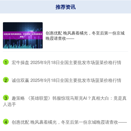
推荐资讯
创惠优配 晚风裹着橘光，冬至后第一份京城
晚霞请查收——
1
​宏牛操盘 2025年9月18日全国主要批发市场菠菜价格行情
2
​诚信双赢 2025年9月18日全国主要批发市场菠菜价格行情
3
​趣策略 《英雄联盟》韩服惊现马斯克AI？真相大白：竟是真
人选手
4
​创惠优配 晚风裹着橘光，冬至后第一份京城晚霞请查收——