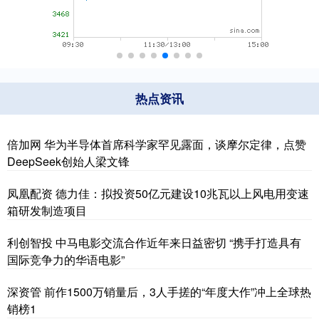
热点资讯
倍加网 华为半导体首席科学家罕见露面，谈摩尔定律，点赞
DeepSeek创始人梁文锋
凤凰配资 德力佳：拟投资50亿元建设10兆瓦以上风电用变速
箱研发制造项目
利创智投 中马电影交流合作近年来日益密切 “携手打造具有
国际竞争力的华语电影”
深资管 前作1500万销量后，3人手搓的“年度大作”冲上全球热
销榜1