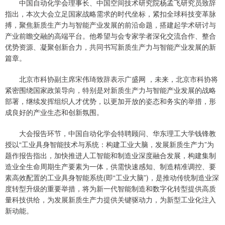
中国自动化学会理事长、中国空间技术研究院杨孟飞研究员致辞
指出，本次大会立足国家战略需求的时代坐标，紧扣全球科技变革脉
搏，聚焦新质生产力与智能产业发展的前沿命题，搭建起学术研讨与
产业前瞻交融的高端平台。他希望与会专家学者深化交流合作、整合
优势资源、凝聚创新合力，共同书写新质生产力与智能产业发展的新
篇章。
北京市科协副主席宋伟琦致辞表示广盛网 ，未来，北京市科协将
紧密围绕国家政策导向，特别是对新质生产力与智能产业发展的战略
部署，继续发挥组织人才优势，以更加开放的姿态和务实的举措，形
成良好的产业生态和创新氛围。
大会报告环节，中国自动化学会特聘顾问、华东理工大学钱锋教
授以“工业具身智能技术与系统：构建工业大脑，发展新质生产力”为
题作报告指出，加快推进人工智能和制造业深度融合发展，构建集制
造业全生命周期生产要素为一体，供需快速感知、制造精准调控、要
素高效配置的工业具身智能系统(即“工业大脑”)，是推动传统制造业深
度转型升级的重要举措，将为新一代智能制造和数字化转型提供高质
量科技供给，为发展新质生产力提供关键驱动力，为新型工业化注入
新动能。