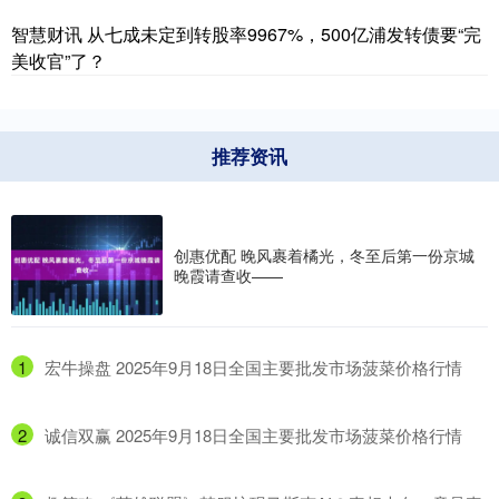
智慧财讯 从七成未定到转股率9967%，500亿浦发转债要“完
美收官”了？
推荐资讯
创惠优配 晚风裹着橘光，冬至后第一份京城
晚霞请查收——
1
​宏牛操盘 2025年9月18日全国主要批发市场菠菜价格行情
2
​诚信双赢 2025年9月18日全国主要批发市场菠菜价格行情