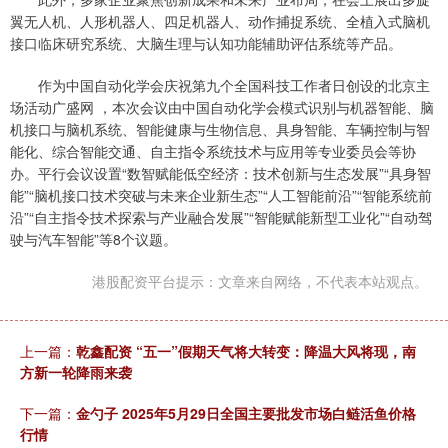
翼无人机、人形机器人、四足机器人、动作捕捉系统、全植入式脑机
接口临床研究系统、大脑生理与认知功能辅助评估系统等产品。
作为中国自动化学会庆祝第九个全国科技工作者日创设的北京主
场活动广盛网 ，本次会议由中国自动化学会模式识别与机器智能、脑
机接口与脑机系统、智能健康与生物信息、具身智能、车辆控制与智
能化、综合智能交通、自主指令系统技术与应用等专业委员会等协
办。平行会议设置“数智赋能低空经济：技术创新与生态发展”“具身智
能”“脑机接口技术突破与未来企业新生态”“人工智能前沿”“智能系统前
沿”“自主指令技术探索与产业融合发展”“智能赋能新型工业化”“自动驾
驶与汽车智能”等8个议题。
港股配资平台提示：文章来自网络，不代表本站观点。
上一篇：
乾鑫配资 “五一”假期天气将大转变：降温大风将现，南
方新一轮降雨来袭
下一篇：
金勺子 2025年5月29日全国主要批发市场白鲢活鱼价格
行情