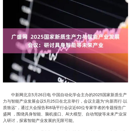
中新网北京5月26日电 中国自动化学会主办的2025国家新质生产
力与智能产业发展会议5月25日在北京举行，会议主题为“向新而行·以
质致远”，通过大会报告和8场平行会议近60位专家学者的专题报告广
盛网 ，围绕具身智能、脑机接口、AI大模型、自动驾驶等未来产业深
入研讨，探索智能产业发展的无限可能。