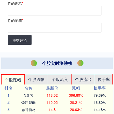
你的昵称
*
你的邮箱
*
提交评论
个股实时涨跌榜
个股跌幅
个股流入
个股流出
换手率
个股涨幅
排名
名称
最新价
涨幅
换手率
1
N展芯
116.52
396.89%
79.39%
2
锐翔智能
110.02
20.21%
16.80%
3
志特新材
14.8
20.03%
14.18%