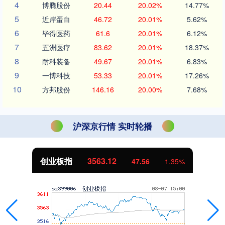
4
博腾股份
20.44
20.02%
14.77%
5
近岸蛋白
46.72
20.01%
5.62%
6
毕得医药
61.6
20.01%
6.12%
7
五洲医疗
83.62
20.01%
18.37%
8
耐科装备
49.67
20.01%
6.83%
9
一博科技
53.33
20.01%
17.26%
10
方邦股份
146.16
20.00%
7.68%
沪深京行情 实时轮播
创业板指
3563.12
47.56
1.35%